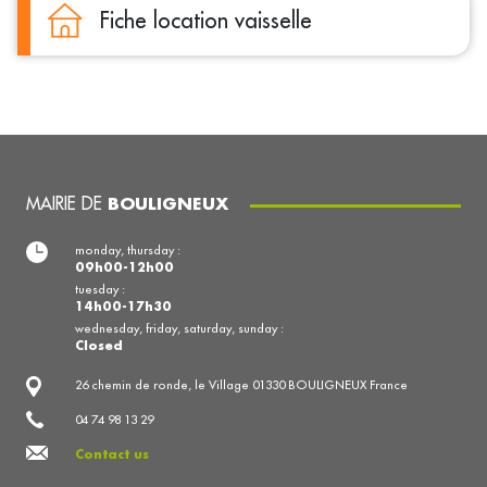
Fiche location vaisselle
MAIRIE DE
BOULIGNEUX
monday, thursday :
09h00-12h00
tuesday :
14h00-17h30
wednesday, friday, saturday, sunday :
Closed
26 chemin de ronde, le Village 01330 BOULIGNEUX France
04 74 98 13 29
Contact us