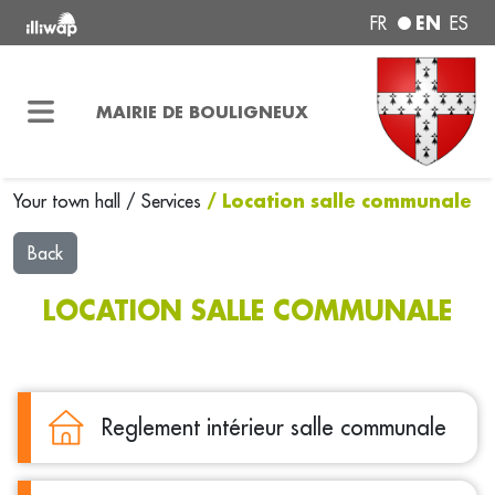
EN
FR
ES
MAIRIE DE BOULIGNEUX
/ Location salle communale
Your town hall
/
Services
Back
LOCATION SALLE COMMUNALE
Reglement intérieur salle communale